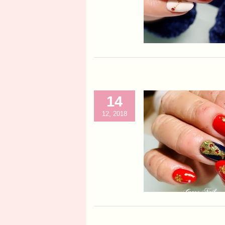
14
12, 2018