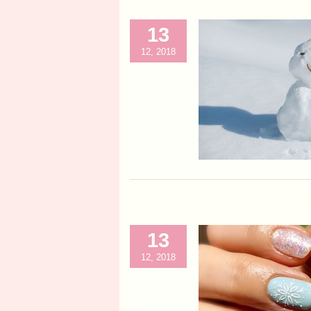
13
12, 2018
13
12, 2018