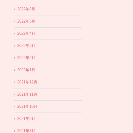
2022年6月
2022年5月
2022年4月
2022年3月
2022年2月
2022年1月
2021年12月
2021年11月
2021年10月
2021年9月
2021年8月