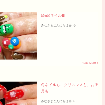
M&Mネイル🍫
みなさまこんにちは😃 今
[...]
Read More
冬ネイルも、クリスマスも、お正
月も
みなさまこんにちは😃 &
[...]