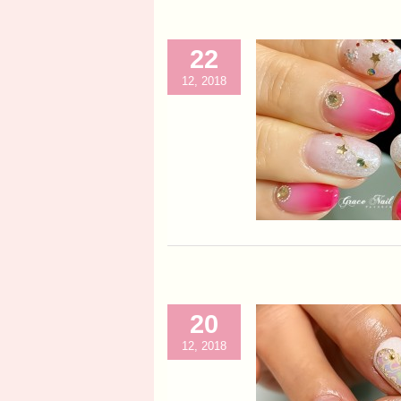
22
12, 2018
20
12, 2018