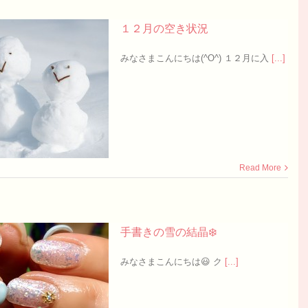
１２月の空き状況
みなさまこんにちは(^O^) １２月に入
[...]
Read More
手書きの雪の結晶❄️
みなさまこんにちは😃 ク
[...]