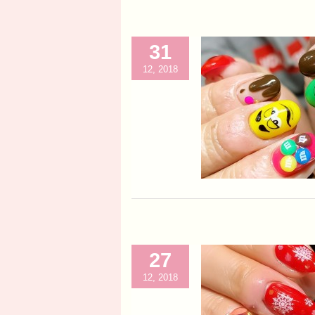
31
12, 2018
27
12, 2018