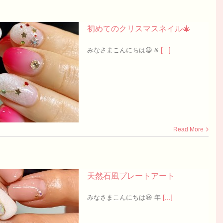
初めてのクリスマスネイル🎄
みなさまこんにちは😃 &
[...]
Read More
天然石風プレートアート
みなさまこんにちは😃 年
[...]