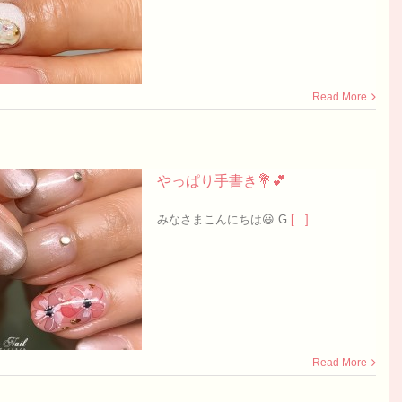
Read More
やっぱり手書き💐💕
みなさまこんにちは😃 G
[...]
Read More