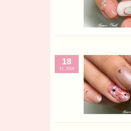
18
12, 2018