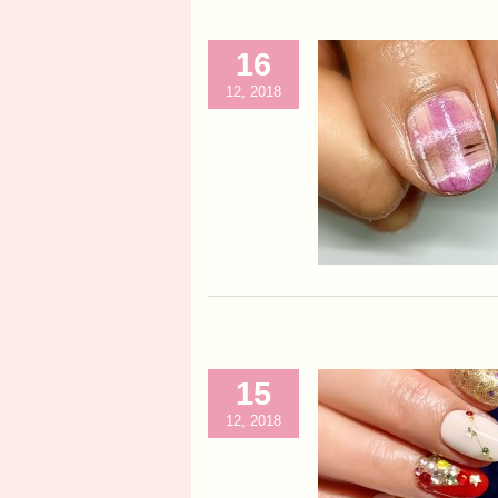
16
12, 2018
15
12, 2018