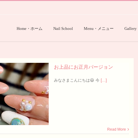
Home・ホーム
Nail School
Menu・メニュー
Gallery
お上品にお正月バージョン
みなさまこんにちは😃 今
[...]
Read More