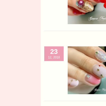
23
12, 2018