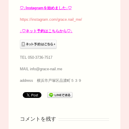
♡↓Instagramを始めました↓♡
https://instagram.com/grace.nail_me/
↓♡ネット予約はこちらから♡↓
TEL 050-3736-7517
MAIL info@grace-nail.me
address 横浜市戸塚区品濃町５３９
コメントを残す