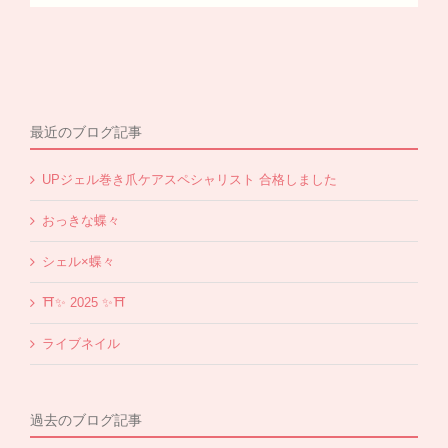
最近のブログ記事
UPジェル巻き爪ケアスペシャリスト 合格しました
おっきな蝶々
シェル×蝶々
⛩✨️ 2025 ✨️⛩
ライブネイル
過去のブログ記事