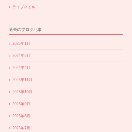
ライブネイル
過去のブログ記事
2025年1月
2024年5月
2024年4月
2023年11月
2023年10月
2023年9月
2023年8月
2023年7月