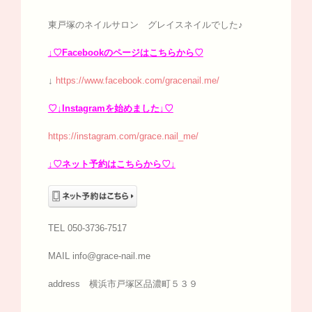
東戸塚のネイルサロン グレイスネイルでした♪
↓♡Facebookのページはこちらから♡
↓
https://www.facebook.com/gracenail.me/
♡↓Instagramを始めました↓♡
https://instagram.com/grace.nail_me/
↓♡ネット予約はこちらから♡↓
TEL 050-3736-7517
MAIL info@grace-nail.me
address 横浜市戸塚区品濃町５３９