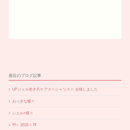
最近のブログ記事
UPジェル巻き爪ケアスペシャリスト 合格しました
おっきな蝶々
シェル×蝶々
⛩✨️ 2025 ✨️⛩