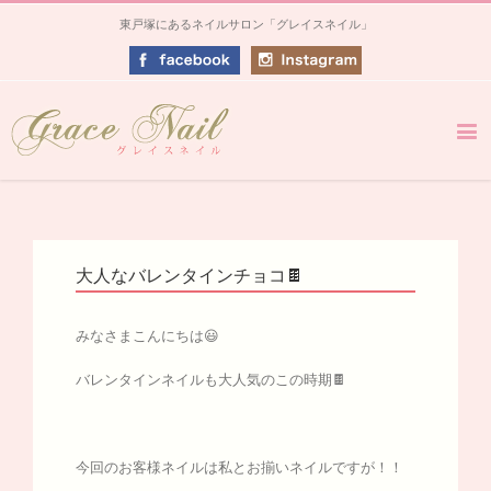
東戸塚にあるネイルサロン「グレイスネイル」
大人なバレンタインチョコ🍫
みなさまこんにちは😃
バレンタインネイルも大人気のこの時期🍫
今回のお客様ネイルは私とお揃いネイルですが！！