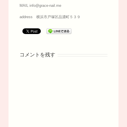
MAIL info@grace-nail.me
address 横浜市戸塚区品濃町５３９
コメントを残す