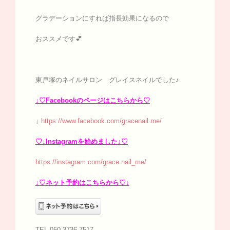
グラデーションにすれば指長効果になるので
おススメです💕
東戸塚のネイルサロン グレイスネイルでした♪
↓♡Facebookのページはこちらから♡
↓
https://www.facebook.com/gracenail.me/
♡↓Instagramを始めました↓♡
https://instagram.com/grace.nail_me/
↓♡ネット予約はこちらから♡↓
TEL 050-3736-7517