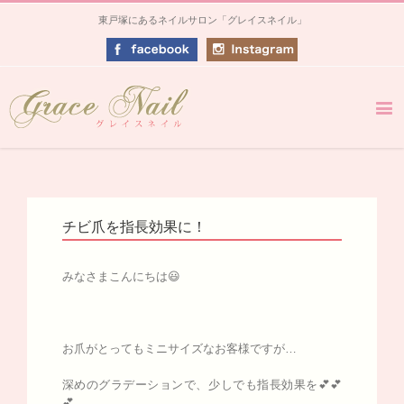
東戸塚にあるネイルサロン「グレイスネイル」
チビ爪を指長効果に！
みなさまこんにちは😃
お爪がとってもミニサイズなお客様ですが…
深めのグラデーションで、少しでも指長効果を💕💕
💕