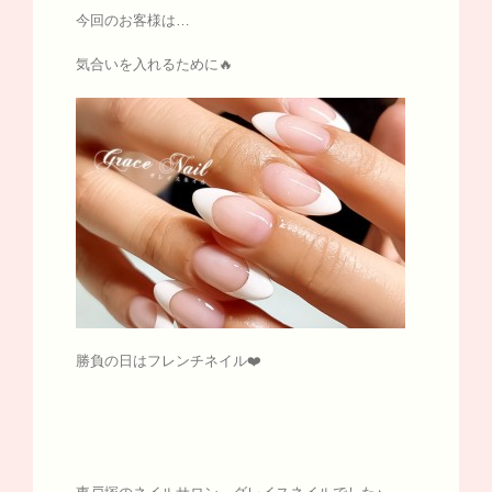
今回のお客様は…
気合いを入れるために🔥
勝負の日はフレンチネイル❤️