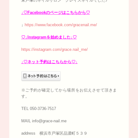
東戸塚のネイルサロン グレイスネイルでした♪
↓♡Facebookのページはこちらから♡
↓
https://www.facebook.com/gracenail.me/
♡↓Instagramを始めました↓♡
https://instagram.com/grace.nail_me/
↓♡ネット予約はこちらから♡↓
※ご予約が確定してから場所をお伝えさせて頂きま
す。
TEL 050-3736-7517
MAIL info@grace-nail.me
address 横浜市戸塚区品濃町５３９