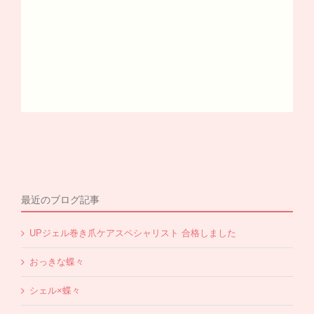
最近のブログ記事
UPジェル巻き爪ケアスペシャリスト 合格しました
おっきな蝶々
シェル×蝶々