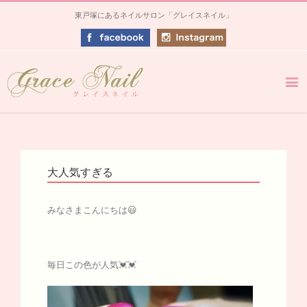
東戸塚にあるネイルサロン「グレイスネイル」
大人気すぎる
みなさまこんにちは😃
毎日この色が人気💓💓