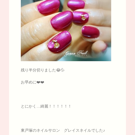
残り半分切りました😂💦
お早めに❤️❤️
とにかく…綺麗！！！！！！
東戸塚のネイルサロン グレイスネイルでした♪