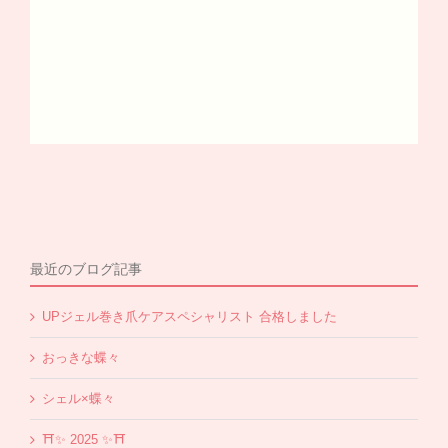
最近のブログ記事
UPジェル巻き爪ケアスペシャリスト 合格しました
おっきな蝶々
シェル×蝶々
⛩✨️ 2025 ✨️⛩