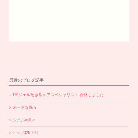
最近のブログ記事
UPジェル巻き爪ケアスペシャリスト 合格しました
おっきな蝶々
シェル×蝶々
⛩✨️ 2025 ✨️⛩