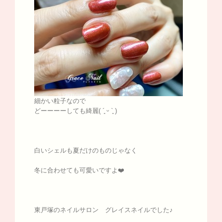
細かい粒子なので
どーーーーしても綺麗( ´͈ ᵕ `͈ )
白いシェルも夏だけのものじゃなく
冬に合わせても可愛いですよ❤️
東戸塚のネイルサロン グレイスネイルでした♪