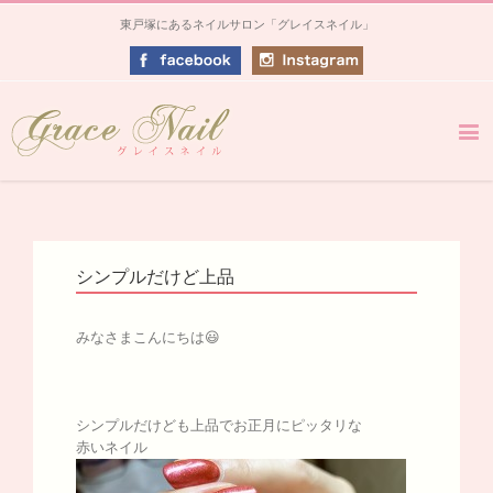
東戸塚にあるネイルサロン「グレイスネイル」
シンプルだけど上品
みなさまこんにちは😃
シンプルだけども上品でお正月にピッタリな
赤いネイル