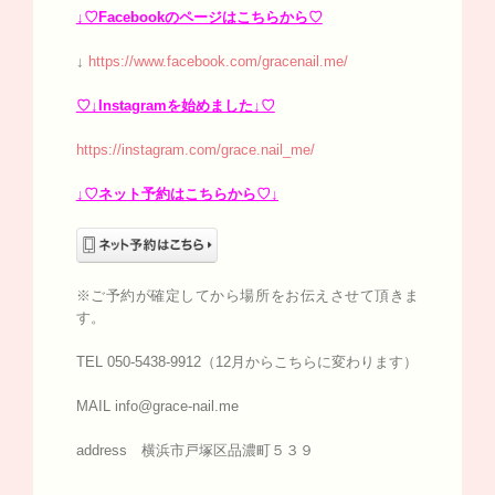
↓♡Facebookのページはこちらから♡
↓
https://www.facebook.com/gracenail.me/
♡↓Instagramを始めました↓♡
https://instagram.com/grace.nail_me/
↓♡ネット予約はこちらから♡↓
※ご予約が確定してから場所をお伝えさせて頂きま
す。
TEL 050-5438-9912（12月からこちらに変わります）
MAIL info@grace-nail.me
address 横浜市戸塚区品濃町５３９