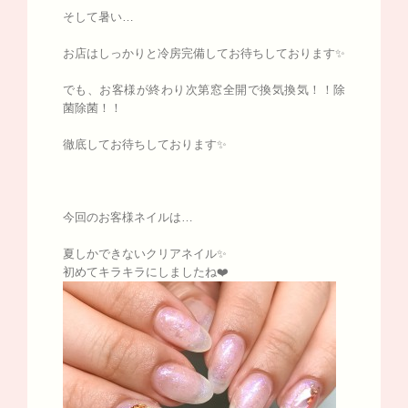
そして暑い…
お店はしっかりと冷房完備してお待ちしております✨
でも、お客様が終わり次第窓全開で換気換気！！除
菌除菌！！
徹底してお待ちしております✨
今回のお客様ネイルは…
夏しかできないクリアネイル✨
初めてキラキラにしましたね❤️