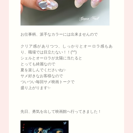
お仕事柄、派手なカラーには出来ませんので
クリア感がありつつ、しっかりとオーロラ感もあ
り、職場では目立たない！！(^^)
シェルとオーロラが太陽に当たると
とっても綺麗なので
夏を楽しんでくださいね✨
サメ好きなお客様なので
ついつい毎回サメ映画トークで
盛り上がります✨
先日、勇気を出して映画館へ行ってきました！