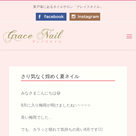
東戸塚にあるネイルサロン「グレイスネイル」
さり気なく煌めく夏ネイル
みなさまこんにちは😃
8月に入り梅雨が明けましたね✨✨✨✨✨
長い梅雨でした…
でも、カラッと晴れて気持ちの良い8月です👍🏻