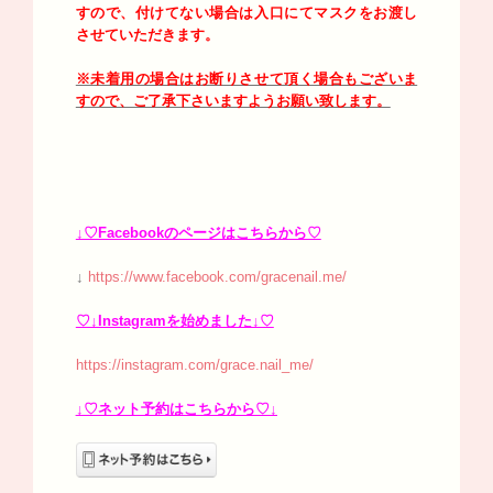
すので、付けてない場合は入口にてマスクをお渡し
させていただきます。
※未着用の場合はお断りさせて頂く場合もございま
すので、ご了承下さいますようお願い致します。
↓♡Facebookのページはこちらから♡
↓
https://www.facebook.com/gracenail.me/
♡↓Instagramを始めました↓♡
https://instagram.com/grace.nail_me/
↓♡ネット予約はこちらから♡↓