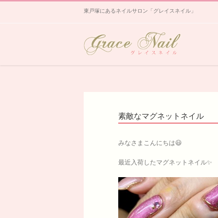
東戸塚にあるネイルサロン「グレイスネイル」
素敵なマグネットネイル
みなさまこんにちは😃
最近入荷したマグネットネイル✨