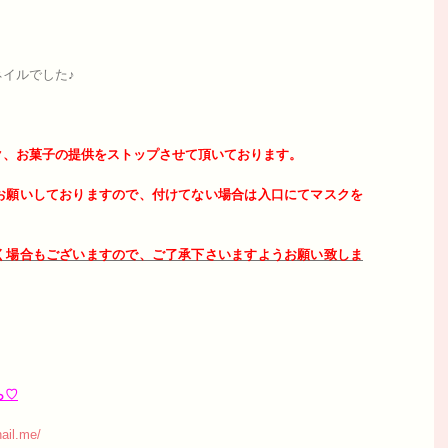
イルでした♪
ク、お菓子の提供をストップさせて頂いております。
お願いしておりますので、付けてない場合は入口にてマスクを
く場合もございますので、ご了承下さいますようお願い致しま
ら♡
ail.me/