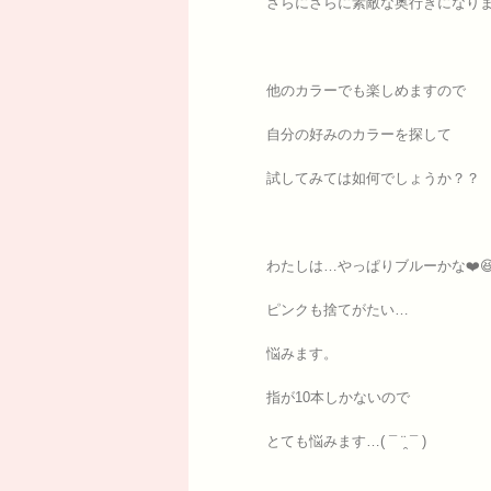
さらにさらに素敵な奥行きになりま
他のカラーでも楽しめますので
自分の好みのカラーを探して
試してみては如何でしょうか？？
わたしは…やっぱりブルーかな❤️
ピンクも捨てがたい…
悩みます。
指が10本しかないので
とても悩みます…( ¯ ¨̯ ¯ )