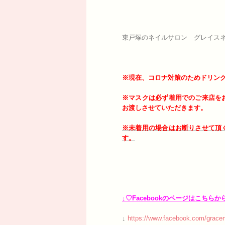
東戸塚のネイルサロン グレイスネ
※現在、コロナ対策のためドリン
※マスクは必ず着用でのご来店を
お渡しさせていただきます。
※未着用の場合はお断りさせて頂
す。
↓♡Facebookのページはこちらか
↓
https://www.facebook.com/gracen