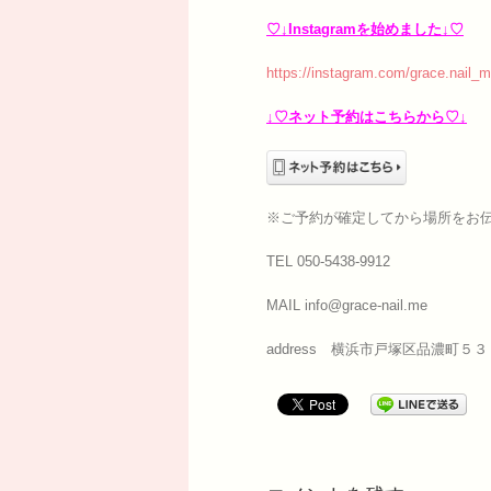
♡↓Instagramを始めました↓♡
https://instagram.com/grace.nail_m
↓♡ネット予約はこちらから♡↓
※ご予約が確定してから場所をお
TEL 050-5438-9912
MAIL info@grace-nail.me
address 横浜市戸塚区品濃町５３