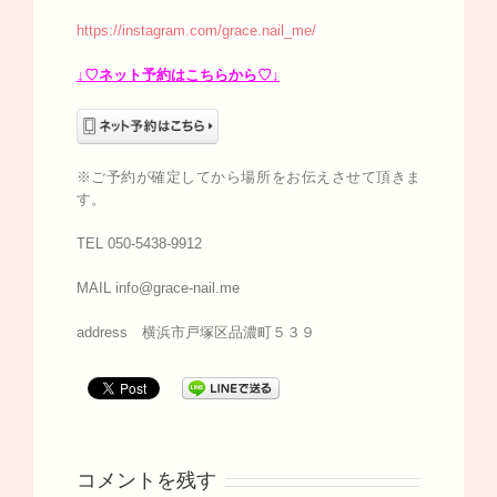
https://instagram.com/grace.nail_me/
↓♡ネット予約はこちらから♡↓
※ご予約が確定してから場所をお伝えさせて頂きま
す。
TEL 050-5438-9912
MAIL info@grace-nail.me
address 横浜市戸塚区品濃町５３９
コメントを残す