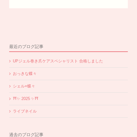
最近のブログ記事
UPジェル巻き爪ケアスペシャリスト 合格しました
おっきな蝶々
シェル×蝶々
⛩✨️ 2025 ✨️⛩
ライブネイル
過去のブログ記事