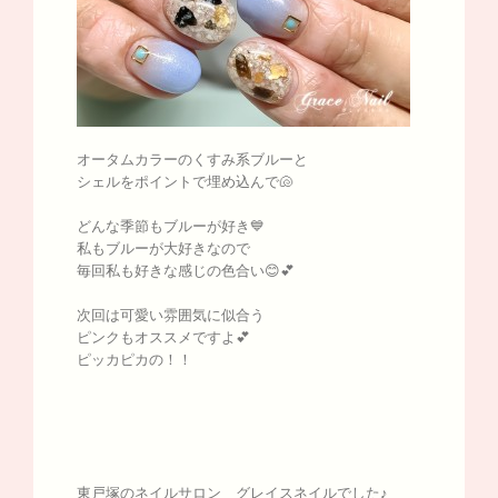
オータムカラーのくすみ系ブルーと
シェルをポイントで埋め込んで🐚
どんな季節もブルーが好き💙
私もブルーが大好きなので
毎回私も好きな感じの色合い😊💕
次回は可愛い雰囲気に似合う
ピンクもオススメですよ💕
ピッカピカの！！
東戸塚のネイルサロン グレイスネイルでした♪