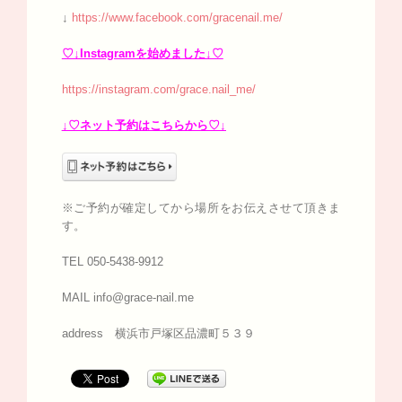
↓
https://www.facebook.com/gracenail.me/
♡↓Instagramを始めました↓♡
https://instagram.com/grace.nail_me/
↓♡ネット予約はこちらから♡↓
※ご予約が確定してから場所をお伝えさせて頂きま
す。
TEL 050-5438-9912
MAIL info@grace-nail.me
address 横浜市戸塚区品濃町５３９