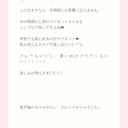
この大きさなら、大掃除にも邪魔になりません。
今の時期だと赤のマグネットネイルも
シンプルで良いですよね❤️
何色でも楽しめるのがマグネット❤️
私も色んなカラーで楽しみたい( ˊᵕˋ* )♩
グレーもいいし、濃いめのブラウンもい
い！！！！！！
楽しみが増えます( ˆoˆ )♡
東戸塚のネイルサロン グレイスネイルでした♪