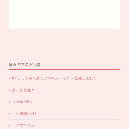
最近のブログ記事
UPジェル巻き爪ケアスペシャリスト 合格しました
おっきな蝶々
シェル×蝶々
⛩✨️ 2025 ✨️⛩
ライブネイル