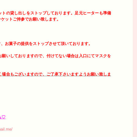
ットの貸し出しをストップしております。足元ヒーターも準備
ンケットご持参でお願い致します。
ク、お菓子の提供をストップさせて頂いております。
お願いしておりますので、付けてない場合は入口にてマスクを
く場合もございますので、ご了承下さいますようお願い致しま
ら♡
ail.me/