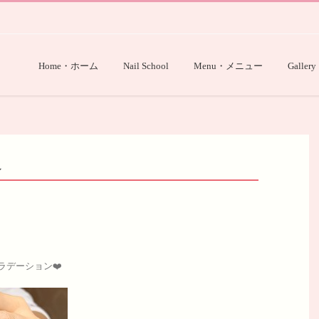
Home・ホーム
Nail School
Menu・メニュー
Gallery
ン
ラデーション❤️