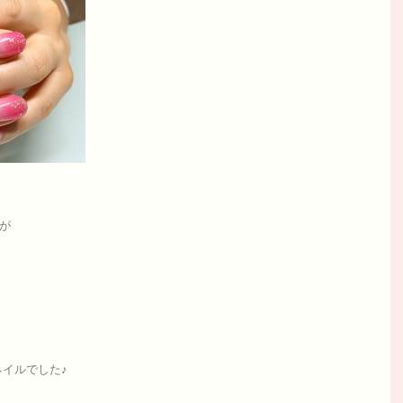
すが
イルでした♪