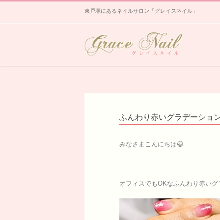
東戸塚にあるネイルサロン「グレイスネイル」
ふんわり赤いグラデーショ
みなさまこんにちは😃
オフィスでもOKなふんわり赤いグ