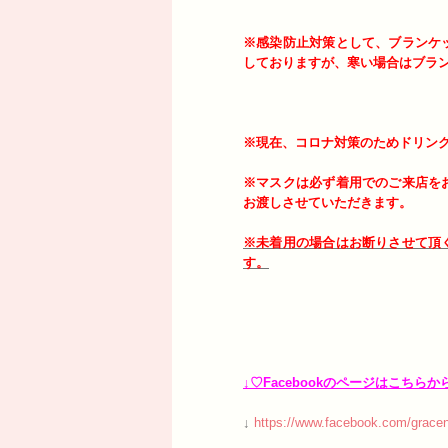
※感染防止対策として、ブランケ
しておりますが、寒い場合はブラ
※現在、コロナ対策のためドリン
※マスクは必ず着用でのご来店を
お渡しさせていただきます。
※未着用の場合はお断りさせて頂
す。
↓♡Facebookのページはこちらか
↓
https://www.facebook.com/gracen