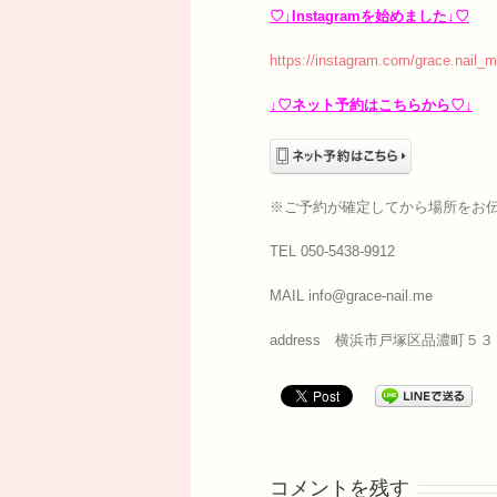
♡↓Instagramを始めました↓♡
https://instagram.com/grace.nail_m
↓♡ネット予約はこちらから♡↓
※ご予約が確定してから場所をお
TEL 050-5438-9912
MAIL info@grace-nail.me
address 横浜市戸塚区品濃町５３
コメントを残す