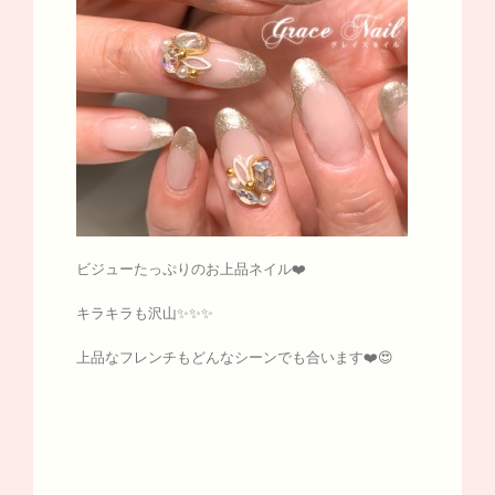
ビジューたっぷりのお上品ネイル❤️
キラキラも沢山✨✨✨
上品なフレンチもどんなシーンでも合います❤️😍