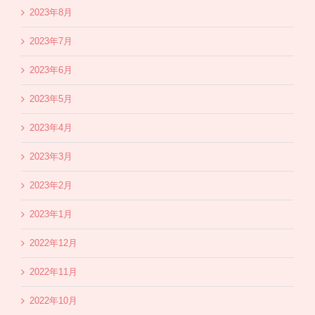
2023年8月
2023年7月
2023年6月
2023年5月
2023年4月
2023年3月
2023年2月
2023年1月
2022年12月
2022年11月
2022年10月