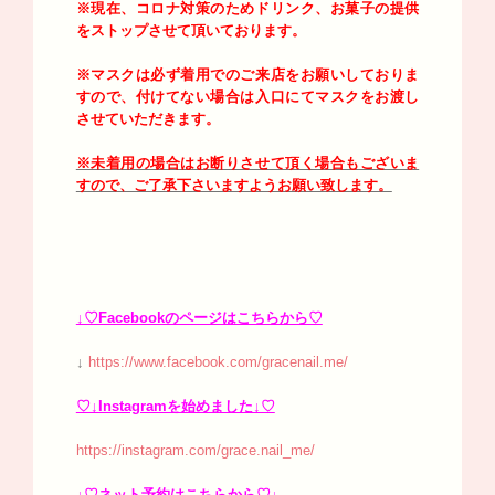
※現在、コロナ対策のためドリンク、お菓子の提供
をストップさせて頂いております。
※マスクは必ず着用でのご来店をお願いしておりま
すので、付けてない場合は入口にてマスクをお渡し
させていただきます。
※未着用の場合はお断りさせて頂く場合もございま
すので、ご了承下さいますようお願い致します。
↓♡Facebookのページはこちらから♡
↓
https://www.facebook.com/gracenail.me/
♡↓Instagramを始めました↓♡
https://instagram.com/grace.nail_me/
↓♡ネット予約はこちらから♡↓