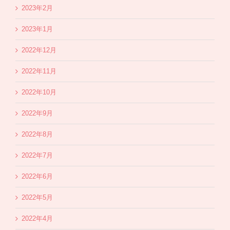
2023年2月
2023年1月
2022年12月
2022年11月
2022年10月
2022年9月
2022年8月
2022年7月
2022年6月
2022年5月
2022年4月