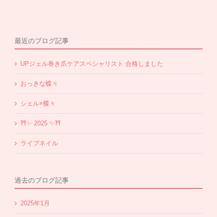
最近のブログ記事
UPジェル巻き爪ケアスペシャリスト 合格しました
おっきな蝶々
シェル×蝶々
⛩✨️ 2025 ✨️⛩
ライブネイル
過去のブログ記事
2025年1月