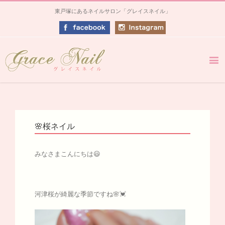
東戸塚にあるネイルサロン「グレイスネイル」
🌸桜ネイル
みなさまこんにちは😃
河津桜が綺麗な季節ですね🌸💓