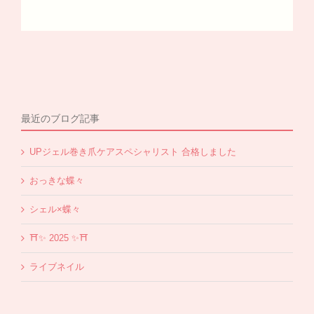
最近のブログ記事
UPジェル巻き爪ケアスペシャリスト 合格しました
おっきな蝶々
シェル×蝶々
⛩✨️ 2025 ✨️⛩
ライブネイル