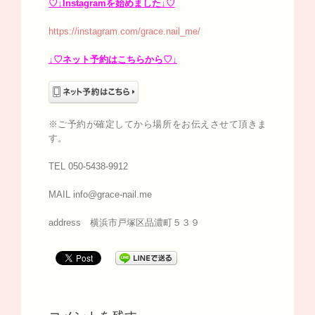
♡↓Instagramを始めました↓♡
https://instagram.com/grace.nail_me/
↓♡ネット予約はこちらから♡↓
※ご予約が確定してから場所をお伝えさせて頂きま
す。
TEL 050-5438-9912
MAIL info@grace-nail.me
address 横浜市戸塚区品濃町５３９