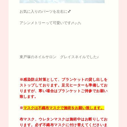
お気に入りのパーツを左右に💕
アシンメトリーって可愛いです₍˄·͈༝·͈˄₎
東戸塚のネイルサロン グレイスネイルでした♪
※感染防止対策として、ブランケットの貸し出しを
ストップしております。足元ヒーターも準備してお
りますが、寒い場合はブランケットご持参でお願い
致します。
※
マスクは不織布マスクで施術をお願い致します。
布マスク、ウレタンマスクは施術中はお断りしてお
ります。必ず不織布マスクに付け替えてくださいま