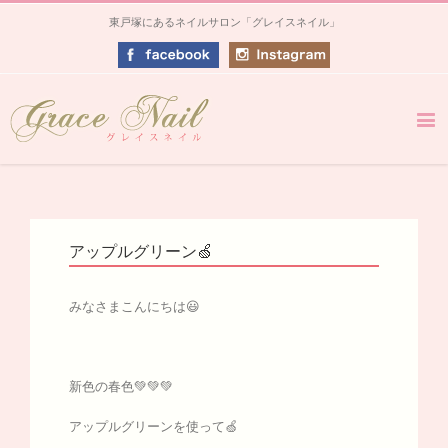
東戸塚にあるネイルサロン「グレイスネイル」
アップルグリーン🍏
みなさまこんにちは😃
新色の春色💚💚💚
アップルグリーンを使って🍏