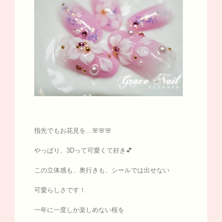
指先でもお花見を…🌸🌸🌸
やっぱり、3Dって可愛くて好き💕
この立体感も、奥行きも、シールでは出せない
可愛らしさです！
一年に一度しか楽しめない桜を