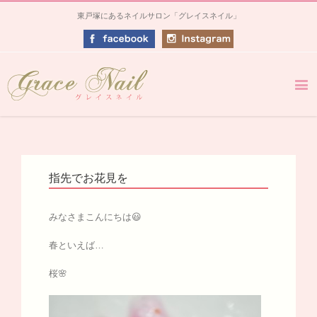
東戸塚にあるネイルサロン「グレイスネイル」
指先でお花見を
みなさまこんにちは😃
春といえば…
桜🌸