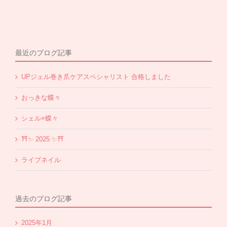
最近のブログ記事
UPジェル巻き爪ケアスペシャリスト 合格しました
おっきな蝶々
シェル×蝶々
⛩✨️ 2025 ✨️⛩
ライブネイル
過去のブログ記事
2025年1月