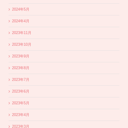
2024年5月
2024年4月
2023年11月
2023年10月
2023年9月
2023年8月
2023年7月
2023年6月
2023年5月
2023年4月
2023年3月