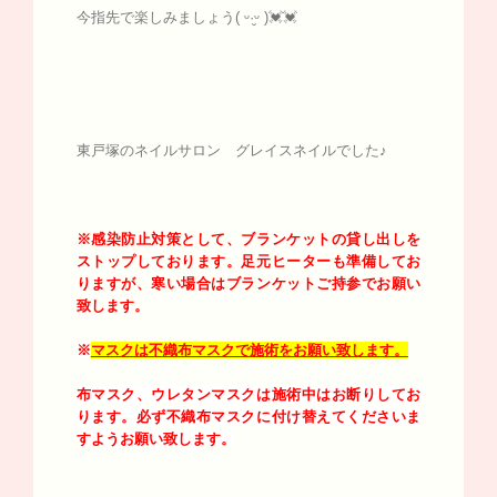
今指先で楽しみましょう( ᵕ·̮ᵕ )💓💓
東戸塚のネイルサロン グレイスネイルでした♪
※感染防止対策として、ブランケットの貸し出しを
ストップしております。足元ヒーターも準備してお
りますが、寒い場合はブランケットご持参でお願い
致します。
※
マスクは不織布マスクで施術をお願い致します。
布マスク、ウレタンマスクは施術中はお断りしてお
ります。必ず不織布マスクに付け替えてくださいま
すようお願い致します。