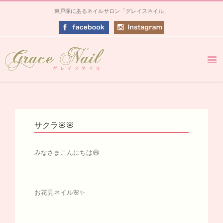
東戸塚にあるネイルサロン「グレイスネイル」
サクラ🌸🌸
みなさまこんにちは😃
お花見ネイル🌸✨