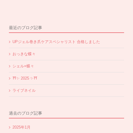
最近のブログ記事
UPジェル巻き爪ケアスペシャリスト 合格しました
おっきな蝶々
シェル×蝶々
⛩✨️ 2025 ✨️⛩
ライブネイル
過去のブログ記事
2025年1月