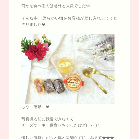
何かを食べるのは意外と大変でした💦
そんな中、柔らかい物をお客様が差し入れしてくだ
さりました❤️
もう…感動…❤️
写真撮る前に我慢できなくて
チーズケーキ一個食べちゃったけど( ｰ̀֊ｰ́ )✧︎
優しい気持ちが心と体と親知らずにしみます❤️❤️❤️