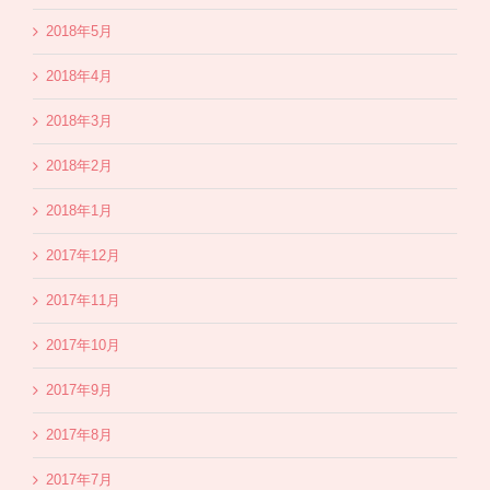
2018年5月
2018年4月
2018年3月
2018年2月
2018年1月
2017年12月
2017年11月
2017年10月
2017年9月
2017年8月
2017年7月