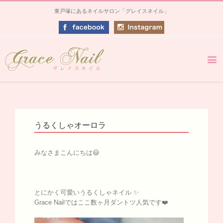
東戸塚にあるネイルサロン「グレイスネイル」
うるくしゃオーロラ
みなさまこんにちは😃
とにかく可愛いうるくしゃネイル ✨
Grace Nailではここ数ヶ月ダントツ人気です❤️