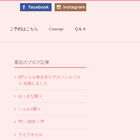
ご予約はこちら
Concept
Ｑ＆Ａ
最近のブログ記事
UPジェル巻き爪ケアスペシャリス
ト 合格しました
おっきな蝶々
シェル×蝶々
⛩✨️ 2025 ✨️⛩
ライブネイル