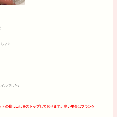
ば
ましょ✨
イルでした♪
ットの貸し出しをストップしております。寒い場合はブランケ