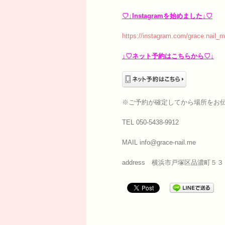
♡↓Instagramを始めました↓♡
https://instagram.com/grace.nail_m
↓♡ネット予約はこちらから♡↓
※ご予約が確定してから場所をお
TEL 050-5438-9912
MAIL info@grace-nail.me
address 横浜市戸塚区品濃町５３