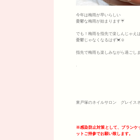
今年は梅雨が早いらしい
憂鬱な梅雨が始まります☔️
でも！梅雨を指先で楽しんじゃえ
憂鬱じゃなくなるはず💓☺️
指先で梅雨も楽しみながら過ごし
.
東戸塚のネイルサロン グレイスネ
※感染防止対策として、ブランケ
ットご持参でお願い致します。