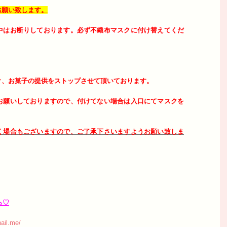
お願い致します。
中はお断りしております。必ず不織布マスクに付け替えてくだ
ク、お菓子の提供をストップさせて頂いております。
お願いしておりますので、付けてない場合は入口にてマスクを
く場合もございますので、ご了承下さいますようお願い致しま
ら♡
ail.me/