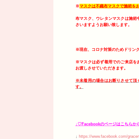
※
マスクは不織布マスクで施術を
布マスク、ウレタンマスクは施術
さいますようお願い致します。
※現在、コロナ対策のためドリン
※マスクは必ず着用でのご来店を
お渡しさせていただきます。
※未着用の場合はお断りさせて頂
す。
↓♡Facebookのページはこちらか
↓
https://www.facebook.com/gracen