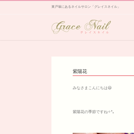
東戸塚にあるネイルサロン「グレイスネイル」
紫陽花
みなさまこんにちは😃
紫陽花の季節ですね✧*｡