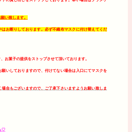
お願い致します。
中はお断りしております。必ず不織布マスクに付け替えてくだ
ク、お菓子の提供をストップさせて頂いております。
お願いしておりますので、付けてない場合は入口にてマスクを
く場合もございますので、ご了承下さいますようお願い致しま
ら♡