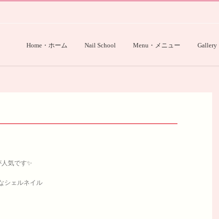
Home・ホーム
Nail School
Menu・メニュー
Gallery
が人気です✨
なシェルネイル