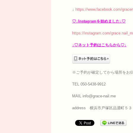
↓
https://www.facebook.com/gracen
♡↓Instagramを始めました↓♡
https://instagram.com/grace.nail_m
↓♡ネット予約はこちらから♡↓
※ご予約が確定してから場所をお
TEL 050-5438-9912
MAIL info@grace-nail.me
address 横浜市戸塚区品濃町５３