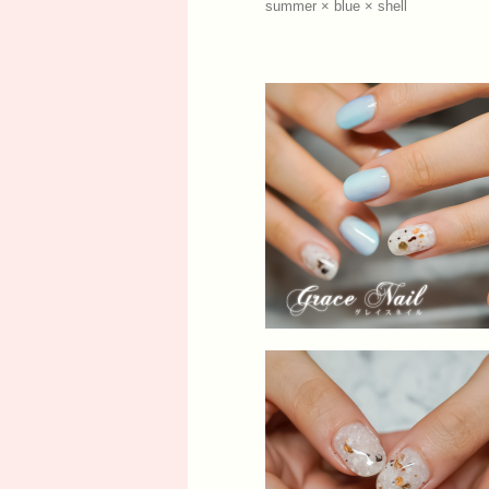
summer × blue × shell