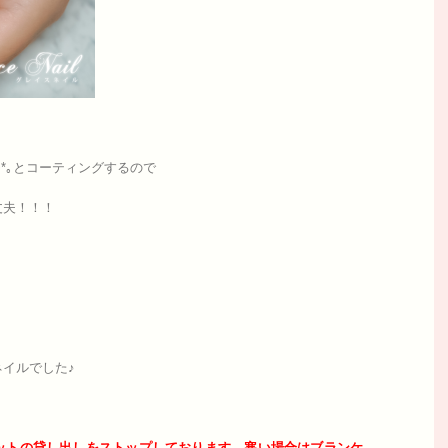
*｡とコーティングするので
丈夫！！！
イルでした♪
ットの貸し出しをストップしております。寒い場合はブランケ