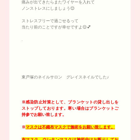
痛みが出てきたらまたワイヤーを入れて
ノンストレスにしましょう😌
ストレスフリーで過ごせるって
当たり前のことですが幸せですよ😌💕
.
東戸塚のネイルサロン グレイスネイルでした♪
※感染防止対策として、ブランケットの貸し出しを
ストップしております。寒い場合はブランケットご
持参でお願い致します。
※
マスクは不織布マスクで施術をお願い致します。
布マスク、ウレタンマスクは施術中はお断りしてお