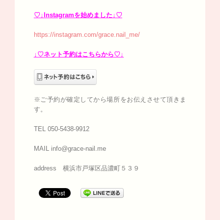
♡↓Instagramを始めました↓♡
https://instagram.com/grace.nail_me/
↓♡ネット予約はこちらから♡↓
※ご予約が確定してから場所をお伝えさせて頂きま
す。
TEL 050-5438-9912
MAIL info@grace-nail.me
address 横浜市戸塚区品濃町５３９