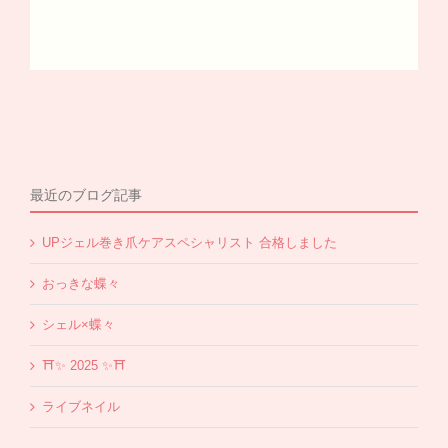
最近のブログ記事
UPジェル巻き爪ケアスペシャリスト 合格しました
おっきな蝶々
シェル×蝶々
⛩✨️ 2025 ✨️⛩
ライブネイル