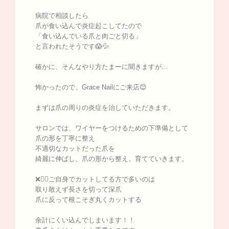
病院で相談したら
爪が食い込んで炎症起こしてたので
「食い込んでいる爪と肉ごと切る」
と言われたそうです😱💦
確かに、そんなやり方たまーに聞きますが…
怖かったので、Grace Nailにご来店😊
まずは爪の周りの炎症を治していただきます。
サロンでは、ワイヤーをつけるための下準備として
爪の形を丁寧に整え
不適切なカットだった爪を
綺麗に伸ばし、爪の形から整え、育てていきます。
❌🙅‍♀️ご自身でカットしてる方で多いのは
取り敢えず長さを切って深爪
爪に反って根こそぎ丸くカットする
余計にくい込んでしまいます！！