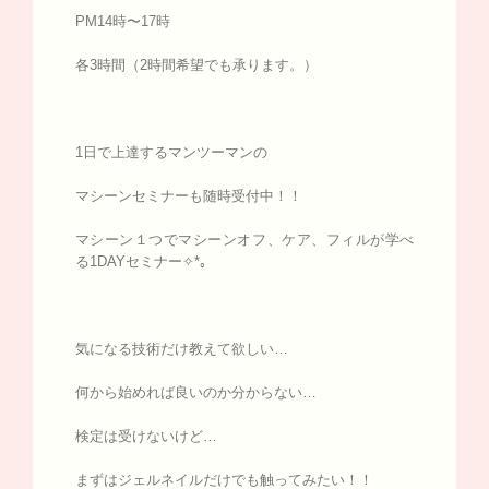
PM14時〜17時
各3時間（2時間希望でも承ります。）
1日で上達するマンツーマンの
マシーンセミナーも随時受付中！！
マシーン１つでマシーンオフ、ケア、フィルが学べ
る1DAYセミナー✧*｡
気になる技術だけ教えて欲しい…
何から始めれば良いのか分からない…
検定は受けないけど…
まずはジェルネイルだけでも触ってみたい！！