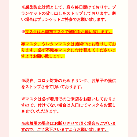
※感染防止対策として、窓を終日開けておりす。
ブ
ランケットの貸し出しをストップしております。寒
い場合はブランケットご持参でお願い致します。
※
マスクは不織布マスクで施術をお願い致します。
布マスク、ウレタンマスクは施術中はお断りしてお
ります。必ず不織布マスクに付け替えてくださいま
すようお願い致します。
※現在、コロナ対策のためドリンク、お菓子の提供
をストップさせて頂いております。
※マスクは必ず着用でのご来店をお願いしておりま
すので、付けてない場合は入口にてマスクをお渡し
させていただきます。
※未着用の場合はお断りさせて頂く場合もございま
すので、ご了承下さいますようお願い致します。