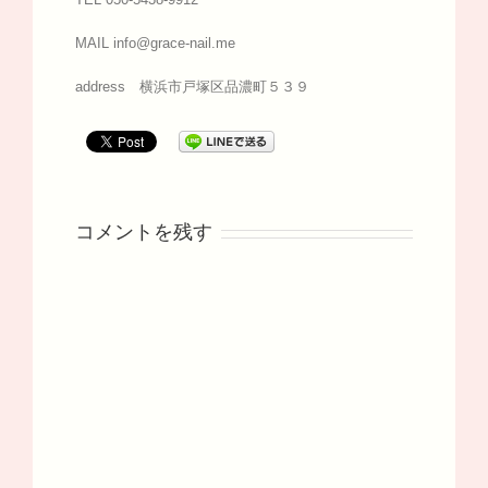
MAIL info@grace-nail.me
address 横浜市戸塚区品濃町５３９
コメントを残す