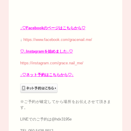
↓♡Facebookのページはこちらから♡
↓
https://www.facebook.com/gracenail.me/
♡↓Instagramを始めました↓♡
https://instagram.com/grace.nail_me/
↓♡ネット予約はこちらから♡↓
※ご予約が確定してから場所をお伝えさせて頂きま
す。
LINEでのご予約は@hdx3195e
TEL 050-5438-9912