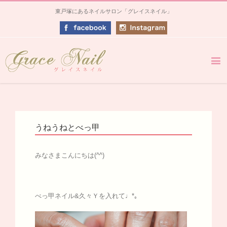
東戸塚にあるネイルサロン「グレイスネイル」
うねうねとべっ甲
みなさまこんにちは(^^)
べっ甲ネイル&久々Ｙを入れて♩*｡