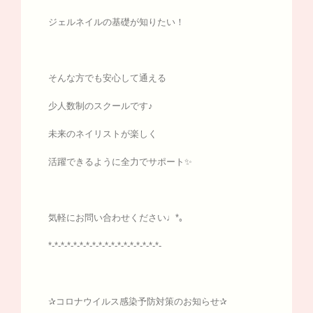
ジェルネイルの基礎が知りたい！
そんな方でも安心して通える
少人数制のスクールです♪
未来のネイリストが楽しく
活躍できるように全力でサポート✨
気軽にお問い合わせください♩*｡
*-*-*-*-*-*-*-*-*-*-*-*-*-*-*-*-*-*-
✰コロナウイルス感染予防対策のお知らせ✰