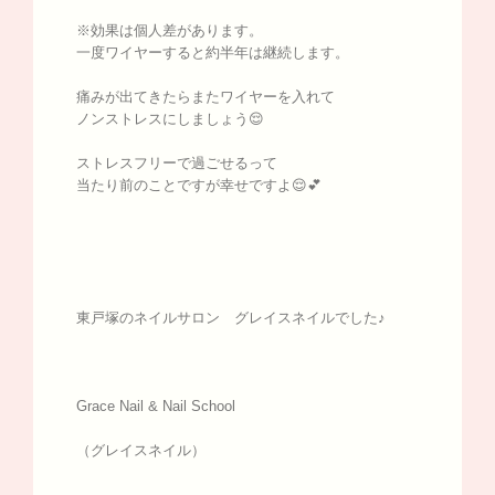
※効果は個人差があります。
一度ワイヤーすると約半年は継続します。
痛みが出てきたらまたワイヤーを入れて
ノンストレスにしましょう😌
ストレスフリーで過ごせるって
当たり前のことですが幸せですよ😌💕
東戸塚のネイルサロン グレイスネイルでした♪
Grace Nail & Nail School
（グレイスネイル）