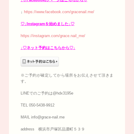
↓
https://www.facebook.com/gracenail.me/
♡↓Instagramを始めました↓♡
https://instagram.com/grace.nail_me/
↓♡ネット予約はこちらから♡↓
※ご予約が確定してから場所をお伝えさせて頂きま
す。
LINEでのご予約は@hdx3195e
TEL 050-5438-9912
MAIL info@grace-nail.me
address 横浜市戸塚区品濃町５３９