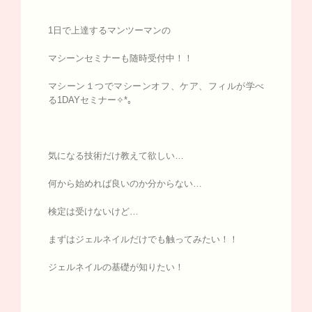
1日で上達するマンツーマンの
マシーンセミナーも随時受付中！！
マシーン１つでマシーンオフ、ケア、フィルが学べ
る1DAYセミナー✧*｡
気になる技術だけ教えて欲しい…
何から始めれば良いのか分からない…
検定は受けないけど…
まずはジェルネイルだけでも触ってみたい！！
ジェルネイルの基礎が知りたい！