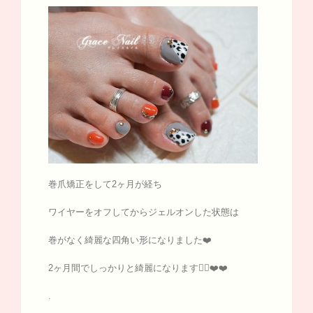
巻爪矯正をして2ヶ月が経ち
ワイヤーをオフしてからジェルオンした状態は
巻がなく綺麗な四角い形になりました❤️
2ヶ月間でしっかりと綺麗になります🙆‍♀️❤️❤️
.