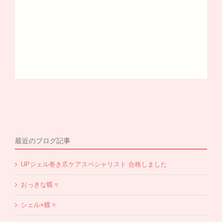
最近のブログ記事
UPジェル巻き爪ケアスペシャリスト 合格しました
おっきな蝶々
シェル×蝶々