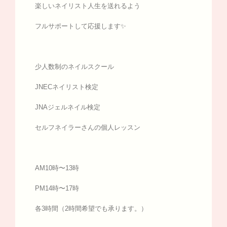
楽しいネイリスト人生を送れるよう
フルサポートして応援します✨
少人数制のネイルスクール
JNECネイリスト検定
JNAジェルネイル検定
セルフネイラーさんの個人レッスン
AM10時〜13時
PM14時〜17時
各3時間（2時間希望でも承ります。）