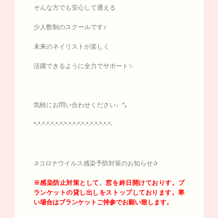
そんな方でも安心して通える
少人数制のスクールです♪
未来のネイリストが楽しく
活躍できるように全力でサポート✨
気軽にお問い合わせください♩*｡
*-*-*-*-*-*-*-*-*-*-*-*-*-*-*-*-*-*-
✰コロナウイルス感染予防対策のお知らせ✰
※感染防止対策として、窓を終日開けておりす。
ブ
ランケットの貸し出しをストップしております。寒
い場合はブランケットご持参でお願い致します。