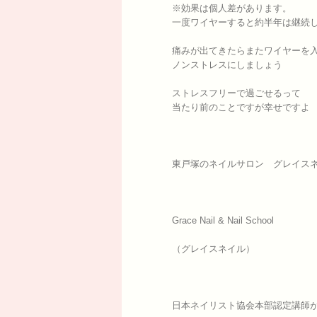
※効果は個人差があります。
一度ワイヤーすると約半年は継続
痛みが出てきたらまたワイヤーを
ノンストレスにしましょう
ストレスフリーで過ごせるって
当たり前のことですが幸せですよ
東戸塚のネイルサロン グレイスネ
Grace Nail & Nail School
（グレイスネイル）
日本ネイリスト協会本部認定講師