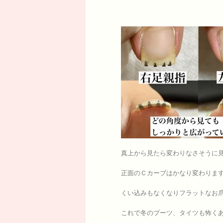
真上から見たら変わりなさそうに
正面のＣカーブはかなり変わりま
くい込みもなくなりフラットなお
これで冬のブーツ、タイツも怖くあり