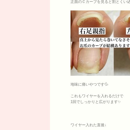
正面のＣカーブを見ると割とくい
地味に痛いやつです💦
これもワイヤーを入れるだけで
1回でしっかりと広がります✨
ワイヤー入れた直後↓