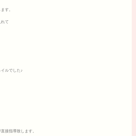
します。
入れて
イルでした♪
が直接指導致します。