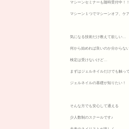
マシーンセミナーも随時受付中！
マシーン１つでマシーンオフ、ケア、
気になる技術だけ教えて欲しい…
何から始めれば良いのか分からな
検定は受けないけど…
まずはジェルネイルだけでも触っ
ジェルネイルの基礎が知りたい！
そんな方でも安心して通える
少人数制のスクールです♪
未来のネイリストが楽しく