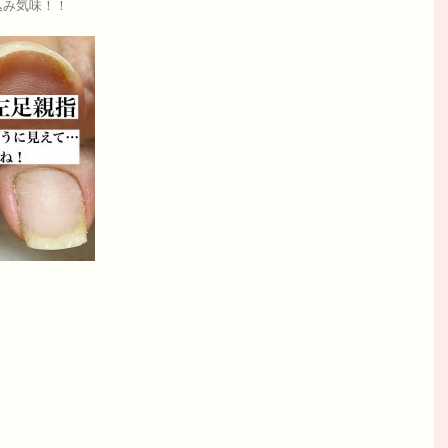
込み気味！！