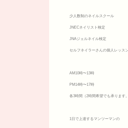
少人数制のネイルスクール
JNECネイリスト検定
JNAジェルネイル検定
セルフネイラーさんの個人レッス
AM10時〜13時
PM14時〜17時
各3時間（2時間希望でも承ります
1日で上達するマンツーマンの