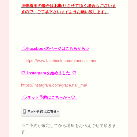
※未着用の場合はお断りさせて頂く場合もございま
すので、ご了承下さいますようお願い致します。
↓♡Facebookのページはこちらから♡
↓
https://www.facebook.com/gracenail.me/
♡↓Instagramを始めました↓♡
https://instagram.com/grace.nail_me/
↓♡ネット予約はこちらから♡↓
※ご予約が確定してから場所をお伝えさせて頂きま
す。