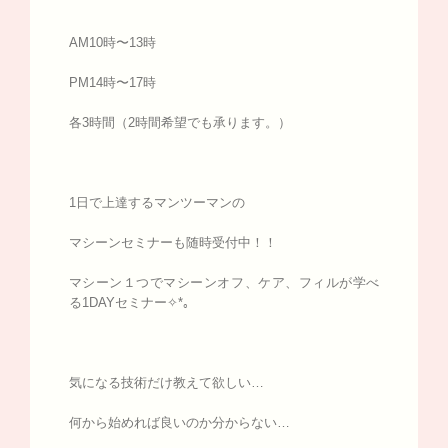
AM10時〜13時
PM14時〜17時
各3時間（2時間希望でも承ります。）
1日で上達するマンツーマンの
マシーンセミナーも随時受付中！！
マシーン１つでマシーンオフ、ケア、フィルが学べ
る1DAYセミナー✧*｡
気になる技術だけ教えて欲しい…
何から始めれば良いのか分からない…