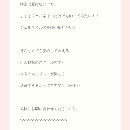
検定は受けないけど…
まずはジェルネイルだけでも触ってみたい！！
ジェルネイルの基礎が知りたい！
そんな方でも安心して通える
少人数制のスクールです♪
未来のネイリストが楽しく
活躍できるように全力でサポート✨
気軽にお問い合わせください♩*｡
*-*-*-*-*-*-*-*-*-*-*-*-*-*-*-*-*-*-