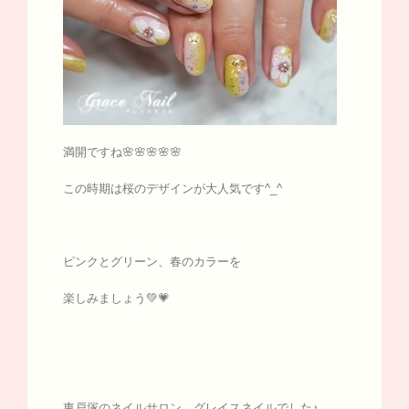
満開ですね🌸🌸🌸🌸🌸
この時期は桜のデザインが大人気です^_^
ピンクとグリーン、春のカラーを
楽しみましょう💚💗
東戸塚のネイルサロン グレイスネイルでした♪