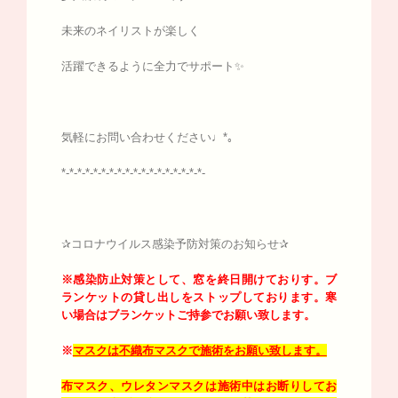
未来のネイリストが楽しく
活躍できるように全力でサポート✨
気軽にお問い合わせください♩*｡
*-*-*-*-*-*-*-*-*-*-*-*-*-*-*-*-*-*-
✰コロナウイルス感染予防対策のお知らせ✰
※感染防止対策として、窓を終日開けておりす。
ブ
ランケットの貸し出しをストップしております。寒
い場合はブランケットご持参でお願い致します。
※
マスクは不織布マスクで施術をお願い致します。
布マスク、ウレタンマスクは施術中はお断りしてお