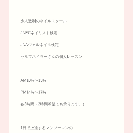
少人数制のネイルスクール
JNECネイリスト検定
JNAジェルネイル検定
セルフネイラーさんの個人レッスン
AM10時〜13時
PM14時〜17時
各3時間（2時間希望でも承ります。）
1日で上達するマンツーマンの