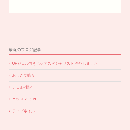
最近のブログ記事
UPジェル巻き爪ケアスペシャリスト 合格しました
おっきな蝶々
シェル×蝶々
⛩✨️ 2025 ✨️⛩
ライブネイル