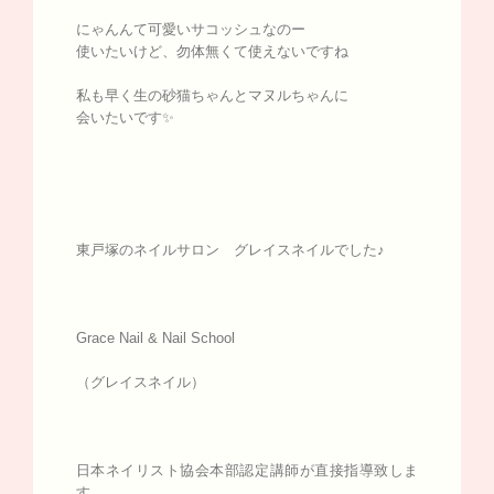
にゃんんて可愛いサコッシュなのー
使いたいけど、勿体無くて使えないですね
私も早く生の砂猫ちゃんとマヌルちゃんに
会いたいです✨
東戸塚のネイルサロン グレイスネイルでした♪
Grace Nail & Nail School
（グレイスネイル）
日本ネイリスト協会本部認定講師が直接指導致しま
す。