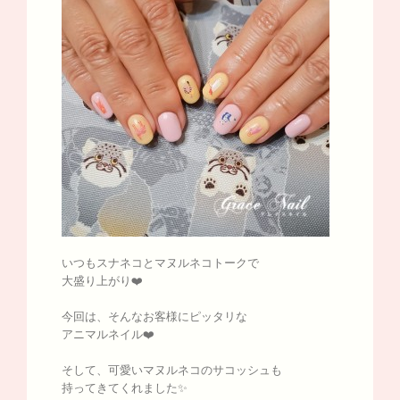
いつもスナネコとマヌルネコトークで
大盛り上がり❤️
今回は、そんなお客様にピッタリな
アニマルネイル❤️
そして、可愛いマヌルネコのサコッシュも
持ってきてくれました✨