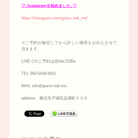
♡↓Instagramを始めました↓♡
https://instagram.com/grace.nail_me/
※ご予約が確定してから詳しい場所をお伝えさせて
頂きます。
LINEでのご予約は@hdx3195e
TEL 050-5438-9912
MAIL info@grace-nail.me
address 横浜市戸塚区品濃町５３９