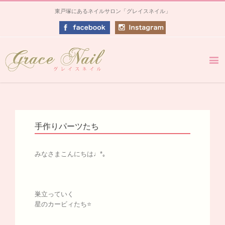
東戸塚にあるネイルサロン「グレイスネイル」
手作りパーツたち
みなさまこんにちは♩*｡
巣立っていく
星のカービィたち⭐️