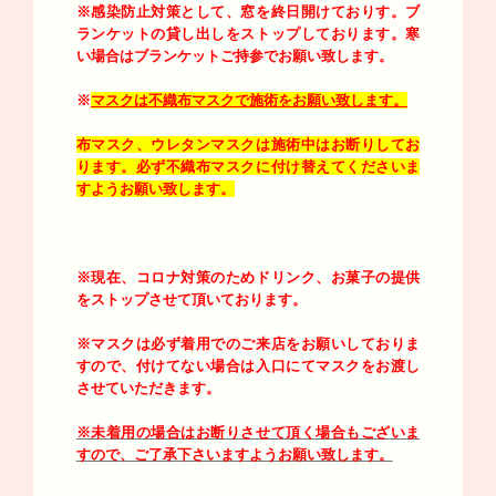
※感染防止対策として、窓を終日開けておりす。
ブ
ランケットの貸し出しをストップしております。寒
い場合はブランケットご持参でお願い致します。
※
マスクは不織布マスクで施術をお願い致します。
布マスク、ウレタンマスクは施術中はお断りしてお
ります。必ず不織布マスクに付け替えてくださいま
すようお願い致します。
※現在、コロナ対策のためドリンク、お菓子の提供
をストップさせて頂いております。
※マスクは必ず着用でのご来店をお願いしておりま
すので、付けてない場合は入口にてマスクをお渡し
させていただきます。
※未着用の場合はお断りさせて頂く場合もございま
すので、ご了承下さいますようお願い致します。