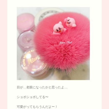
目が…老眼になったかと思ったよ…
ショボショボしてる〜
可愛がってもらうんだよー！