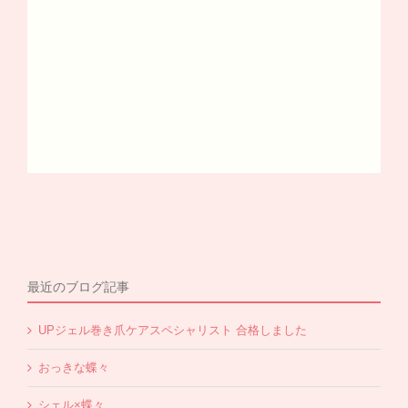
最近のブログ記事
UPジェル巻き爪ケアスペシャリスト 合格しました
おっきな蝶々
シェル×蝶々