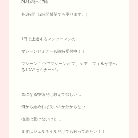
PM14時〜17時
各3時間（2時間希望でも承ります。）
1日で上達するマンツーマンの
マシーンセミナーも随時受付中！！
マシーン１つでマシーンオフ、ケア、フィルが学べ
る1DAYセミナー✧*｡
気になる技術だけ教えて欲しい…
何から始めれば良いのか分からない…
検定は受けないけど…
まずはジェルネイルだけでも触ってみたい！！