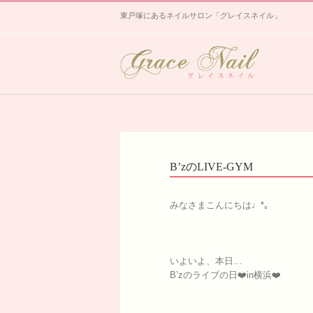
東戸塚にあるネイルサロン「グレイスネイル」
B’zのLIVE-GYM
みなさまこんにちは♩*｡
いよいよ、本日…
B’zのライブの日❤️in横浜❤️