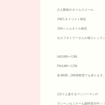
少人数制のネイルスクール
JNECネイリスト検定
JNAジェルネイル検定
セルフネイラーさんの個人レッス
AM10時〜13時
PM14時〜17時
各3時間（2時間希望でも承ります
1日で上達するマンツーマンの
マシーンセミナーも随時受付中！