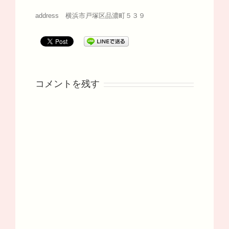
address 横浜市戸塚区品濃町５３９
コメントを残す