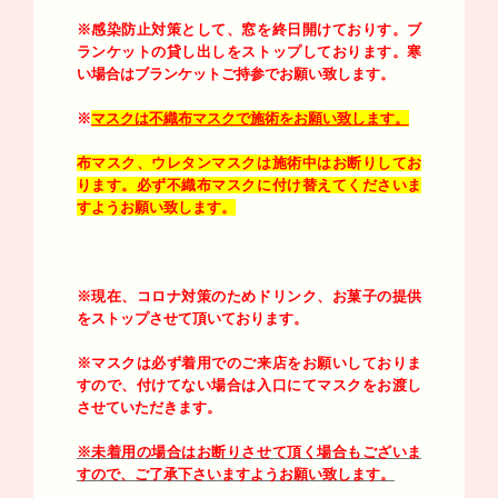
※感染防止対策として、窓を終日開けておりす。
ブ
ランケットの貸し出しをストップしております。寒
い場合はブランケットご持参でお願い致します。
※
マスクは不織布マスクで施術をお願い致します。
布マスク、ウレタンマスクは施術中はお断りしてお
ります。必ず不織布マスクに付け替えてくださいま
すようお願い致します。
※現在、コロナ対策のためドリンク、お菓子の提供
をストップさせて頂いております。
※マスクは必ず着用でのご来店をお願いしておりま
すので、付けてない場合は入口にてマスクをお渡し
させていただきます。
※未着用の場合はお断りさせて頂く場合もございま
すので、ご了承下さいますようお願い致します。