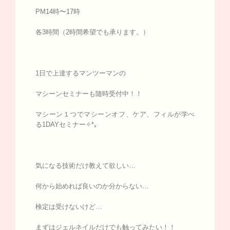
PM14時〜17時
各3時間（2時間希望でも承ります。）
1日で上達するマンツーマンの
マシーンセミナーも随時受付中！！
マシーン１つでマシーンオフ、ケア、フィルが学べ
る1DAYセミナー✧*｡
気になる技術だけ教えて欲しい…
何から始めれば良いのか分からない…
検定は受けないけど…
まずはジェルネイルだけでも触ってみたい！！