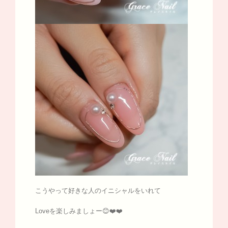
こうやって好きな人のイニシャルをいれて
Loveを楽しみましょー😊❤️❤️