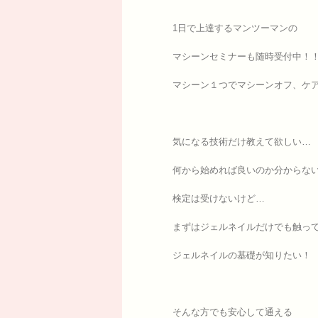
1日で上達するマンツーマンの
マシーンセミナーも随時受付中！
マシーン１つでマシーンオフ、ケア、
気になる技術だけ教えて欲しい…
何から始めれば良いのか分からな
検定は受けないけど…
まずはジェルネイルだけでも触っ
ジェルネイルの基礎が知りたい！
そんな方でも安心して通える