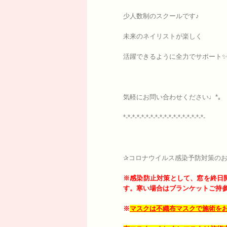
少人数制のスクールです♪
未来のネイリストが楽しく
活躍できるように全力でサポート
気軽にお問い合わせください♩*｡
*-*-*-*-*-*-*-*-*-*-*-*-*-*-*-*-*-*-
✰コロナウイルス感染予防対策のお
※感染防止対策として、窓を終日
す。寒い場合はブランケットご持
※
マスクは不織布マスクで施術を