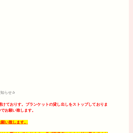
✨
知らせ✰
開けておりす。
ブランケットの貸し出しをストップしておりま
参でお願い致します。
お願い致します。