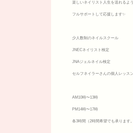
楽しいネイリスト人生を送れるよ
フルサポートして応援します✨
少人数制のネイルスクール
JNECネイリスト検定
JNAジェルネイル検定
セルフネイラーさんの個人レッス
AM10時〜13時
PM14時〜17時
各3時間（2時間希望でも承ります