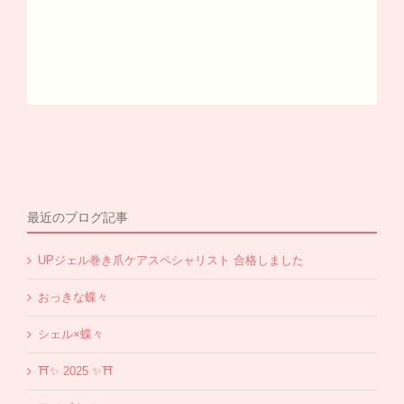
最近のブログ記事
UPジェル巻き爪ケアスペシャリスト 合格しました
おっきな蝶々
シェル×蝶々
⛩✨️ 2025 ✨️⛩