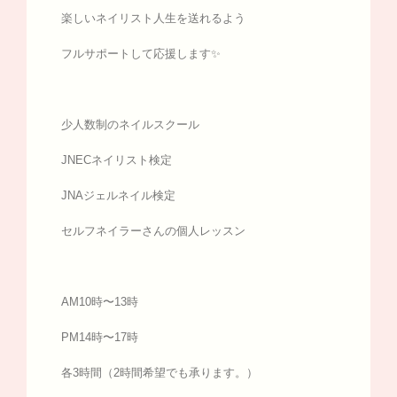
楽しいネイリスト人生を送れるよう
フルサポートして応援します✨
少人数制のネイルスクール
JNECネイリスト検定
JNAジェルネイル検定
セルフネイラーさんの個人レッスン
AM10時〜13時
PM14時〜17時
各3時間（2時間希望でも承ります。）