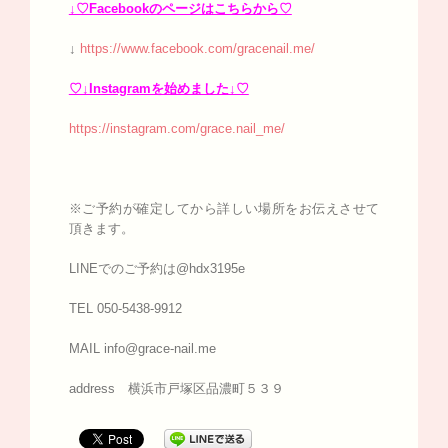
↓♡Facebookのページはこちらから♡
↓
https://www.facebook.com/gracenail.me/
♡↓Instagramを始めました↓♡
https://instagram.com/grace.nail_me/
※ご予約が確定してから詳しい場所をお伝えさせて
頂きます。
LINEでのご予約は@hdx3195e
TEL 050-5438-9912
MAIL info@grace-nail.me
address 横浜市戸塚区品濃町５３９