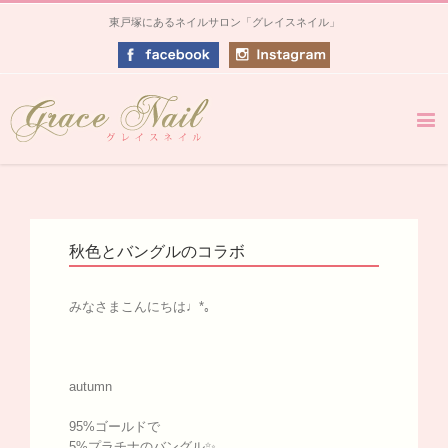
東戸塚にあるネイルサロン「グレイスネイル」
秋色とバングルのコラボ
みなさまこんにちは♩*｡
autumn
95%ゴールドで
5%プラチナのバングル✨