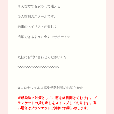
そんな方でも安心して通える
少人数制のスクールです♪
未来のネイリストが楽しく
活躍できるように全力でサポート✨
気軽にお問い合わせください♩*｡
*-*-*-*-*-*-*-*-*-*-*-*-*-*-*-*-*-*-
✰コロナウイルス感染予防対策のお知らせ✰
※感染防止対策として、窓を終日開けておりす。
ブ
ランケットの貸し出しをストップしております。寒
い場合はブランケットご持参でお願い致します。