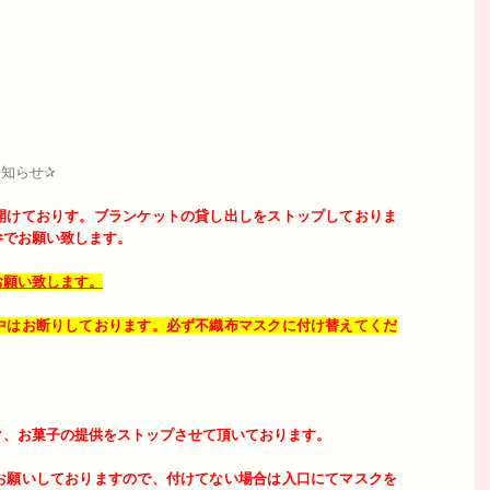
知らせ✰
開けておりす。
ブランケットの貸し出しをストップしておりま
参でお願い致します。
お願い致します。
中はお断りしております。必ず不織布マスクに付け替えてくだ
ク、お菓子の提供をストップさせて頂いております。
お願いしておりますので、付けてない場合は入口にてマスクを