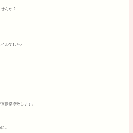
ませんか？
イルでした♪
が直接指導致します。
めに…