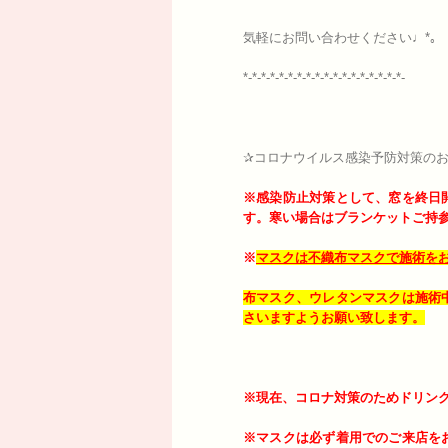
気軽にお問い合わせください♩*｡
*-*-*-*-*-*-*-*-*-*-*-*-*-*-*-*-*-*-
✰コロナウイルス感染予防対策のお
※感染防止対策として、窓を終日
す。寒い場合はブランケットご持
※
マスクは不織布マスクで施術を
布マスク、ウレタンマスクは施術
さいますようお願い致します。
※現在、コロナ対策のためドリン
※マスクは必ず着用でのご来店を