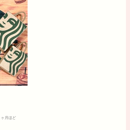
１ヶ月ほど