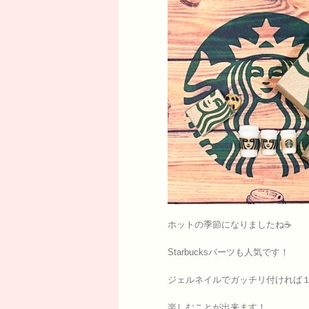
ホットの季節になりましたね☕️
Starbucksパーツも人気です！
ジェルネイルでガッチリ付ければ
楽しむことが出来ます！