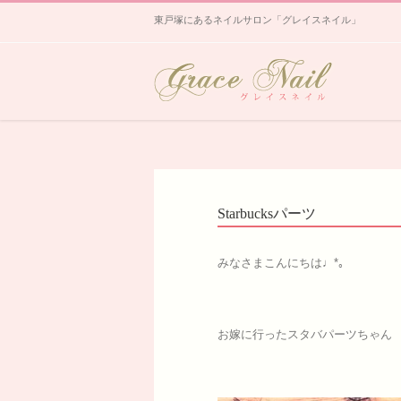
東戸塚にあるネイルサロン「グレイスネイル」
Starbucksパーツ
みなさまこんにちは♩*｡
お嫁に行ったスタバパーツちゃん