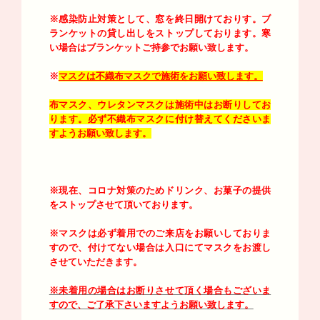
※感染防止対策として、窓を終日開けておりす。
ブ
ランケットの貸し出しをストップしております。寒
い場合はブランケットご持参でお願い致します。
※
マスクは不織布マスクで施術をお願い致します。
布マスク、ウレタンマスクは施術中はお断りしてお
ります。必ず不織布マスクに付け替えてくださいま
すようお願い致します。
※現在、コロナ対策のためドリンク、お菓子の提供
をストップさせて頂いております。
※マスクは必ず着用でのご来店をお願いしておりま
すので、付けてない場合は入口にてマスクをお渡し
させていただきます。
※未着用の場合はお断りさせて頂く場合もございま
すので、ご了承下さいますようお願い致します。