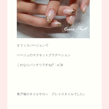
オフィスバージョンで
ベージュのマグネットグラデーション
これならバッチリですね(*｀ω´)b
東戸塚のネイルサロン グレイスネイルでした♪