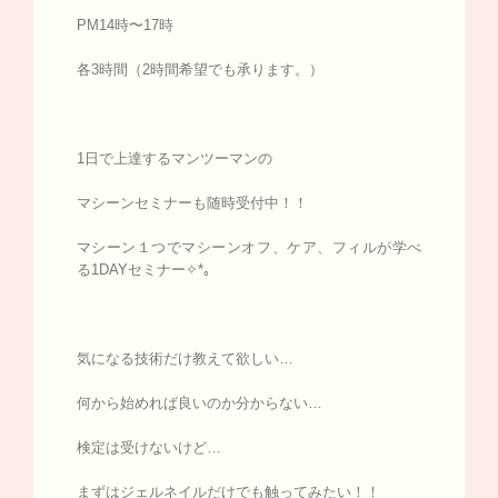
PM14時〜17時
各3時間（2時間希望でも承ります。）
1日で上達するマンツーマンの
マシーンセミナーも随時受付中！！
マシーン１つでマシーンオフ、ケア、フィルが学べ
る1DAYセミナー✧*｡
気になる技術だけ教えて欲しい…
何から始めれば良いのか分からない…
検定は受けないけど…
まずはジェルネイルだけでも触ってみたい！！