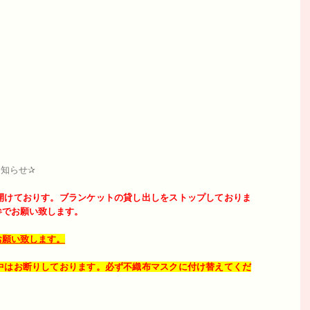
✨
知らせ✰
開けておりす。
ブランケットの貸し出しをストップしておりま
参でお願い致します。
お願い致します。
中はお断りしております。必ず不織布マスクに付け替えてくだ