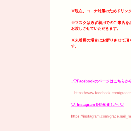
※現在、コロナ対策のためドリン
※マスクは必ず着用でのご来店を
お渡しさせていただきます。
※未着用の場合はお断りさせて頂
す。
↓♡Facebookのページはこちらか
↓
https://www.facebook.com/gracen
♡↓Instagramを始めました↓♡
https://instagram.com/grace.nail_m