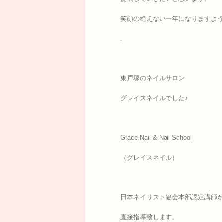
笑顔の絶えない一年になりますよ
.
東戸塚のネイルサロン
グレイスネイルでした♪
Grace Nail & Nail School
（グレイスネイル）
日本ネイリスト協会本部認定講師
直接指導致します。