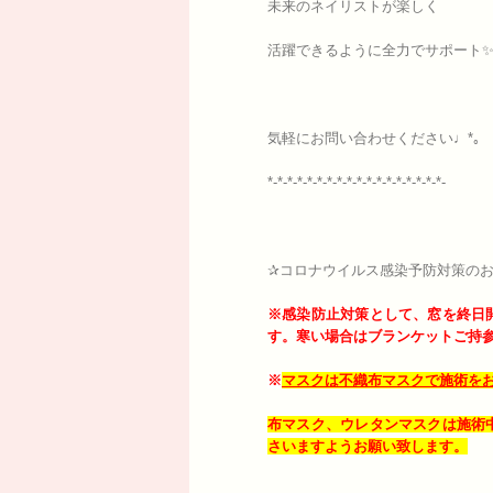
未来のネイリストが楽しく
活躍できるように全力でサポート
気軽にお問い合わせください♩*｡
*-*-*-*-*-*-*-*-*-*-*-*-*-*-*-*-*-*-
✰コロナウイルス感染予防対策のお
※感染防止対策として、窓を終日
す。寒い場合はブランケットご持
※
マスクは不織布マスクで施術を
布マスク、ウレタンマスクは施術
さいますようお願い致します。