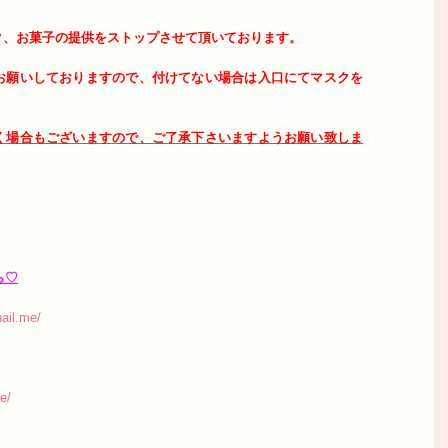
ク、お菓子の提供をストップさせて頂いております。
お願いしておりますので、付けてない場合は入口にてマスクを
く場合もございますので、ご了承下さいますようお願い致しま
ら♡
ail.me/
e/