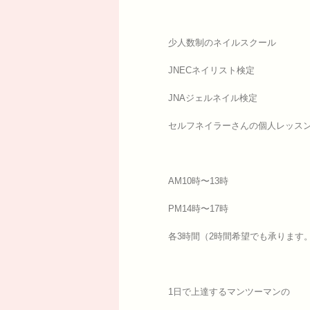
少人数制のネイルスクール
JNECネイリスト検定
JNAジェルネイル検定
セルフネイラーさんの個人レッス
AM10時〜13時
PM14時〜17時
各3時間（2時間希望でも承ります
1日で上達するマンツーマンの