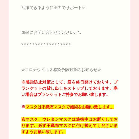
活躍できるように全力でサポート✨
気軽にお問い合わせください♩*｡
*-*-*-*-*-*-*-*-*-*-*-*-*-*-*-*-*-*-
✰コロナウイルス感染予防対策のお知らせ✰
※感染防止対策として、窓を終日開けておりす。
ブ
ランケットの貸し出しをストップしております。寒
い場合はブランケットご持参でお願い致します。
※
マスクは不織布マスクで施術をお願い致します。
布マスク、ウレタンマスクは施術中はお断りしてお
ります。必ず不織布マスクに付け替えてくださいま
すようお願い致します。