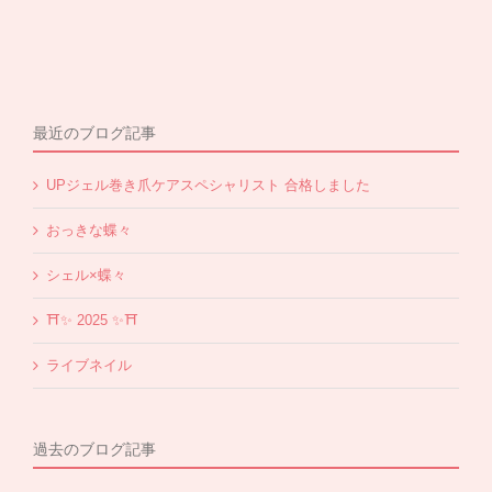
最近のブログ記事
UPジェル巻き爪ケアスペシャリスト 合格しました
おっきな蝶々
シェル×蝶々
⛩✨️ 2025 ✨️⛩
ライブネイル
過去のブログ記事