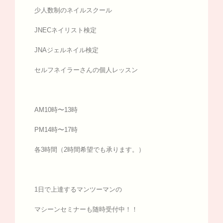
少人数制のネイルスクール
JNECネイリスト検定
JNAジェルネイル検定
セルフネイラーさんの個人レッスン
AM10時〜13時
PM14時〜17時
各3時間（2時間希望でも承ります。）
1日で上達するマンツーマンの
マシーンセミナーも随時受付中！！