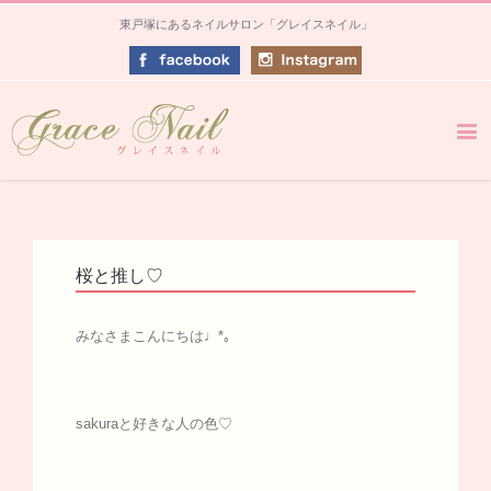
東戸塚にあるネイルサロン「グレイスネイル」
桜と推し♡
みなさまこんにちは♩*｡
sakuraと好きな人の色♡