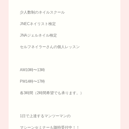
少人数制のネイルスクール
JNECネイリスト検定
JNAジェルネイル検定
セルフネイラーさんの個人レッスン
AM10時〜13時
PM14時〜17時
各3時間（2時間希望でも承ります。）
1日で上達するマンツーマンの
マシーンセミナーも随時受付中！！