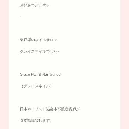
お好みでどうぞ✨
.
東戸塚のネイルサロン
グレイスネイルでした♪
Grace Nail & Nail School
（グレイスネイル）
日本ネイリスト協会本部認定講師が
直接指導致します。