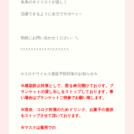
未来のネイリストが楽しく
活躍できるように全力でサポート✨
気軽にお問い合わせください♩*｡
*-*-*-*-*-*-*-*-*-*-*-*-*-*-*-*-*-*-
✰コロナウイルス感染予防対策のお知らせ✰
※感染防止対策として、窓を終日開けておりす。
ブ
ランケットの貸し出しをストップしております。寒
い場合はブランケットご持参でお願い致します。
※現在、コロナ対策のためドリンク、お菓子の提供
をストップさせて頂いております。
※マスクは着用での