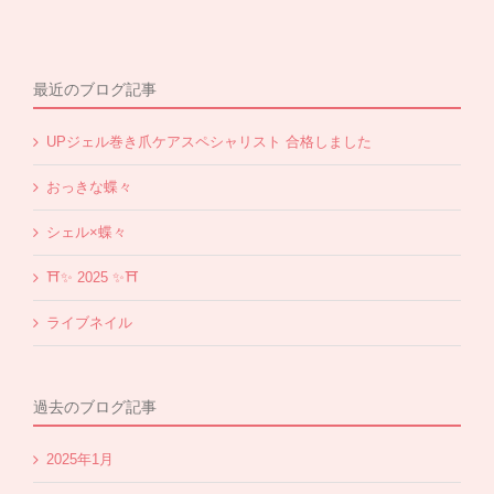
最近のブログ記事
UPジェル巻き爪ケアスペシャリスト 合格しました
おっきな蝶々
シェル×蝶々
⛩✨️ 2025 ✨️⛩
ライブネイル
過去のブログ記事
2025年1月