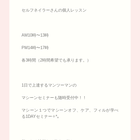
セルフネイラーさんの個人レッスン
AM10時〜13時
PM14時〜17時
各3時間（2時間希望でも承ります。）
1日で上達するマンツーマンの
マシーンセミナーも随時受付中！！
マシーン１つでマシーンオフ、ケア、フィルが学べ
る1DAYセミナー✧*｡