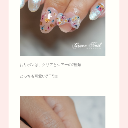
おリボンは、クリアとシアーの2種類
どっちも可愛い(*ˊ˘ˋ*)🎀