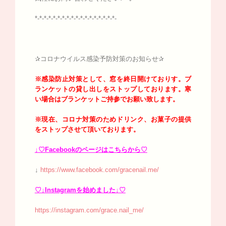
*-*-*-*-*-*-*-*-*-*-*-*-*-*-*-*-*-*-
✰コロナウイルス感染予防対策のお知らせ✰
※感染防止対策として、窓を終日開けておりす。
ブ
ランケットの貸し出しをストップしております。寒
い場合はブランケットご持参でお願い致します。
※現在、コロナ対策のためドリンク、お菓子の提供
をストップさせて頂いております。
↓♡Facebookのページはこちらから♡
↓
https://www.facebook.com/gracenail.me/
♡↓Instagramを始めました↓♡
https://instagram.com/grace.nail_me/