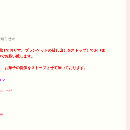
知らせ✰
開けておりす。
ブランケットの貸し出しをストップしておりま
参でお願い致します。
ク、お菓子の提供をストップさせて頂いております。
ら♡
ail.me/
e/