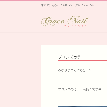
東戸塚にあるネイルサロン「グレイスネイル」
ブロンズカラー
みなさまこんにちは♩*｡
ブロンズのミラーも良きです❤️