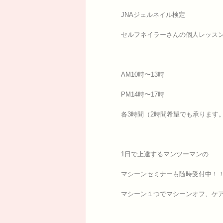
JNAジェルネイル検定
セルフネイラーさんの個人レッス
AM10時〜13時
PM14時〜17時
各3時間（2時間希望でも承ります
1日で上達するマンツーマンの
マシーンセミナーも随時受付中！
マシーン１つでマシーンオフ、ケア、