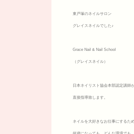
東戸塚のネイルサロン
グレイスネイルでした♪
Grace Nail & Nail School
（グレイスネイル）
日本ネイリスト協会本部認定講師
直接指導致します。
ネイルを大好きなお仕事にするた
何歳になっても、どんな環境でも